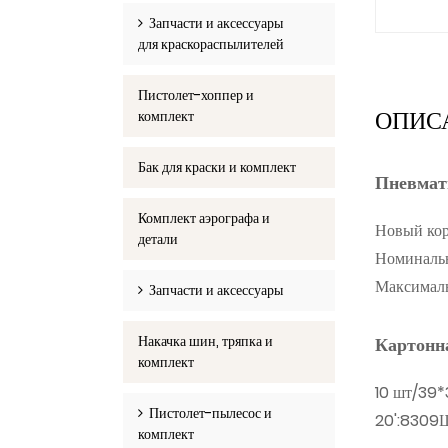
Запчасти и аксессуары
для краскораспылителей
Пистолет-хоппер и
ОПИС
комплект
Бак для краски и комплект
Пневмат
Комплект аэрографа и
Новый кор
детали
Номинальн
Максималь
Запчасти и аксессуары
Накачка шин, тряпка и
Картонна
комплект
10 шт/39*
Пистолет-пылесос и
20':8309
комплект