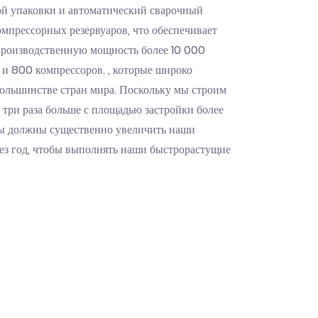
ой упаковки и автоматический сварочный
омпрессорных резервуаров, что обеспечивает
роизводственную мощность более 10 000
 и 800 компрессоров. , которые широко
большинстве стран мира. Поскольку мы строим
 три раза больше с площадью застройки более
ы должны существенно увеличить наши
ез год, чтобы выполнять наши быстрорастущие