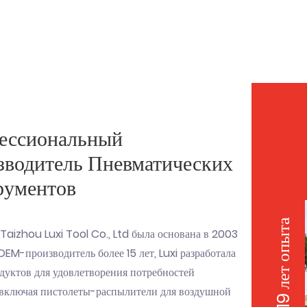
ессиональный
зводитель Пневматических
рументов
19 лет опыта
Taizhou Luxi Tool Co., Ltd была основана в 2003
OEM-производитель более 15 лет, Luxi разработала
дуктов для удовлетворения потребностей
 включая пистолеты-распылители для воздушной