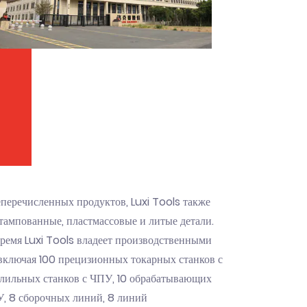
еречисленных продуктов, Luxi Tools также
тампованные, пластмассовые и литые детали.
время Luxi Tools владеет производственными
включая 100 прецизионных токарных станков с
рлильных станков с ЧПУ, 10 обрабатывающих
У, 8 сборочных линий, 8 линий