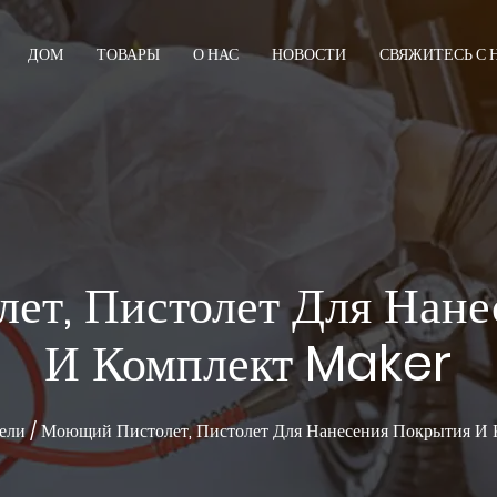
ДОМ
ТОВАРЫ
О НАС
НОВОСТИ
СВЯЖИТЕСЬ С
ет, Пистолет Для Нане
И Комплект Maker
ели
/
Моющий Пистолет, Пистолет Для Нанесения Покрытия И 