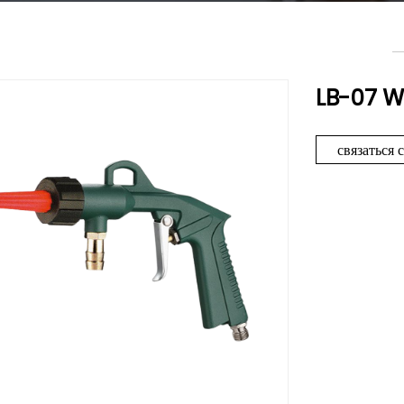
LB-07 W
связаться 