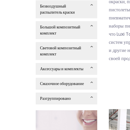
окраски, 
Безвоздушный
пистолеты
распылитель краски
пневматич
наборы пне
Большой композитный
комплект
что Luxi 
систем упр
Световой композитный
и другие 
комплект
своей про
Аксессуары и комплекты
Смазочное оборудование
Разгруппировано