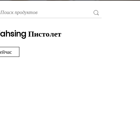
ahsing Пистолет
сейчас