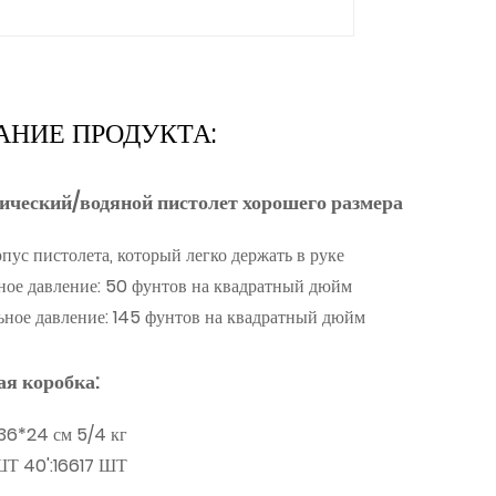
АНИЕ ПРОДУКТА:
ический/водяной пистолет хорошего размера
пус пистолета, который легко держать в руке
ое давление: 50 фунтов на квадратный дюйм
ное давление: 145 фунтов на квадратный дюйм
я коробка:
36*24 см 5/4 кг
ШТ 40':16617 ШТ