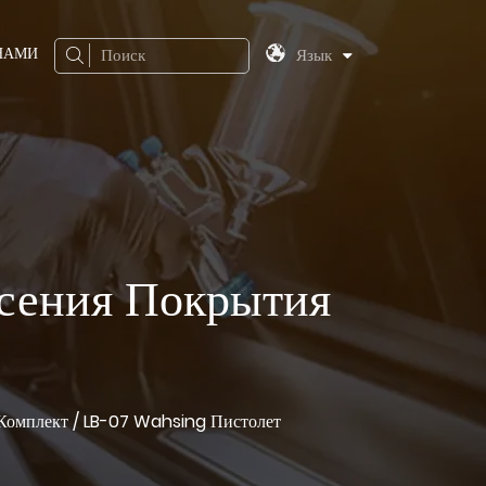
 НАМИ
Поиск
Язык
сения Покрытия
Комплект
/
LB-07 Wahsing Пистолет