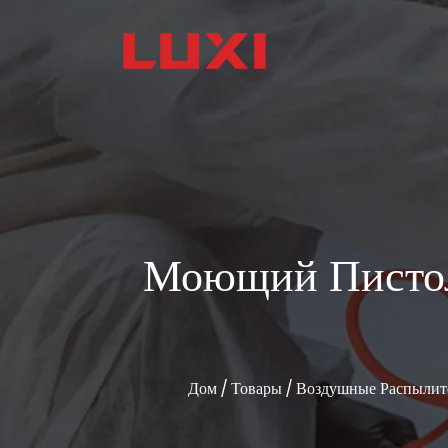
Моющий Пистол
Дом
/
Товары
/
Воздушные Распылит