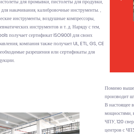
пистолеты для промывки, пистолеты для продувки,
 для накачивания, калибровочные инструменты. ,
еские инструменты, воздушные компрессоры,
вматических инструментов и т. д. Наряду с тем,
Tools получает сертификат ISO9001 для своих
авления, компания также получает UL, ETL, GS, CE
необходимые разрешения или сертификаты для
дукции.
Помимо вышеп
производит ш
В настоящее 
мощностями, 
ЧПУ, 120 све
центров с ЧП