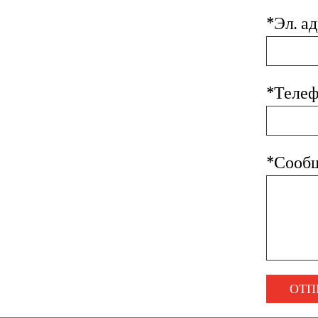
*
Эл. ад
*
Телеф
*
Сообщ