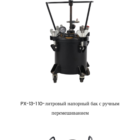
PX-13-1 10-литровый напорный бак с ручным
перемешиванием