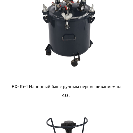
PX-15-1 Напорный бак с ручным перемешиванием на
40 л