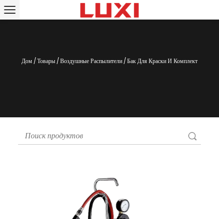
Дом
/
Товары
/
Воздушные Распылители
/
Бак Для Краски И Комплект