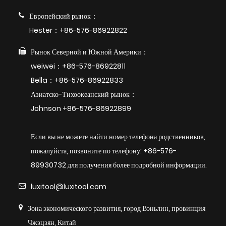
Европейский рынок：
Hester：+86-576-86922822
Рынок Северной и Южной Америки：
weiwei：+86-576-86922811
Bella：+86-576-86922833
Азиатско-Тихоокеанский рынок：
Johnson +86-576-86922899
Если вы не можете найти номер телефона родственников,
пожалуйста, позвоните по телефону: +86-576-
89930732 для получения более подробной информации.
luxitool@luxitool.com
Зона экономического развития, город Вэньлин, провинция
Чжэцзян, Китай