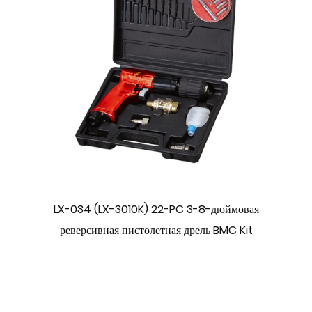
LX-034 (LX-3010K) 22-PC 3-8-дюймовая
реверсивная пистолетная дрель BMC Kit