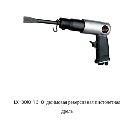
LX-3010-1 3-8-дюймовая реверсивная пистолетная
дрель