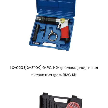
LX-020 (LX-3110K) 6-PC 1-2-дюймовая реверсивная
пистолетная дрель BMC Kit