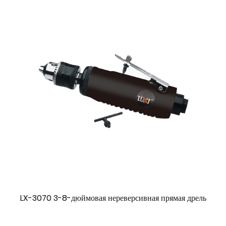
LX-3070 3-8-дюймовая нереверсивная прямая дрель