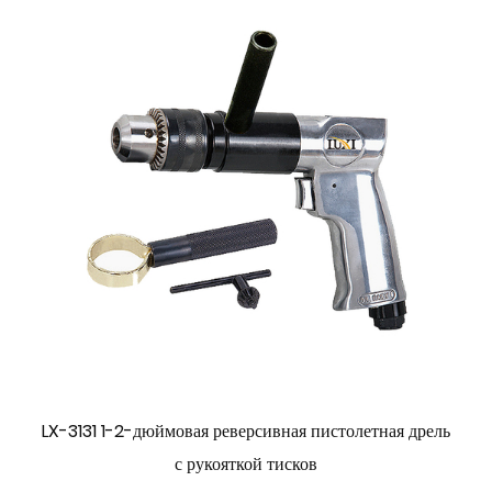
LX-3131 1-2-дюймовая реверсивная пистолетная дрель
с рукояткой тисков