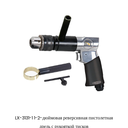
LX-3131-1 1-2-дюймовая реверсивная пистолетная
дрель с рукояткой тисков