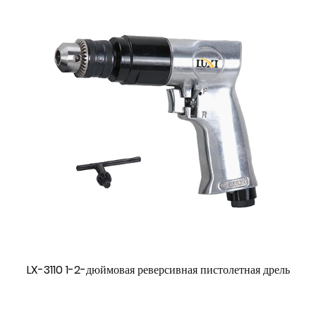
LX-3110 1-2-дюймовая реверсивная пистолетная дрель