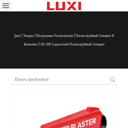
Дом
/
Товары
/
Воздушные Распылители
/
Пескоструйный Аппарат И
Комплект
/
LD-06 Скоростной Пескоструйный Аппарат