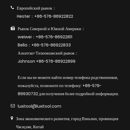
Европейский рынок：
Hester：+86-576-86922822
Рынок Северной и Южной Америки：
weiwei：+86-576-86922811
Bella：+86-576-86922833
Азиатско-Тихоокеанский рынок：
Johnson +86-576-86922899
Если вы не можете найти номер телефона родственников,
пожалуйста, позвоните по телефону: +86-576-
89930732 для получения более подробной информации.
luxitool@luxitool.com
Зона экономического развития, город Вэньлин, провинция
Чжэцзян, Китай